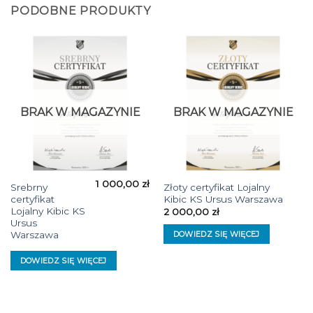
PODOBNE PRODUKTY
BRAK W MAGAZYNIE
BRAK W MAGAZYNIE
1 000,00
zł
Srebrny
Złoty certyfikat Lojalny
certyfikat
Kibic KS Ursus Warszawa
Lojalny Kibic KS
2 000,00
zł
Ursus
Warszawa
DOWIEDZ SIĘ WIĘCEJ
DOWIEDZ SIĘ WIĘCEJ