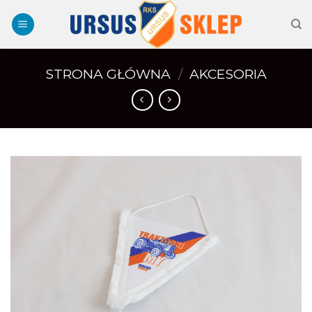
Skip
to
content
STRONA GŁÓWNA
/
AKCESORIA