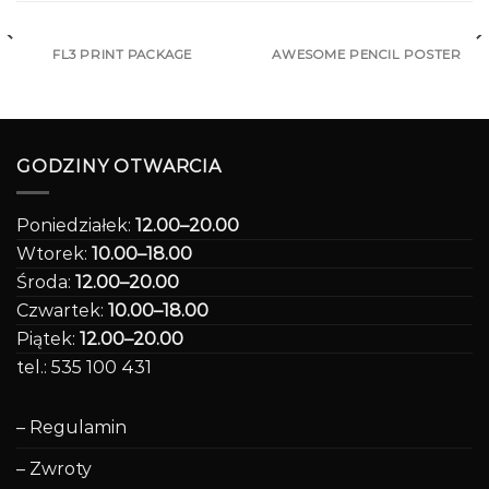
FL3 PRINT PACKAGE
AWESOME PENCIL POSTER
GODZINY OTWARCIA
Poniedziałek:
12.00–20.00
Wtorek:
10.00–18.00
Środa:
12.00–20.00
Czwartek:
10.00–18.00
Piątek:
12.00–20.00
tel.: 535 100 431
– Regulamin
– Zwroty