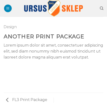
Skip
to
content
Design
ANOTHER PRINT PACKAGE
Lorem ipsum dolor sit amet, consectetuer adipiscing
elit, sed diam nonummy nibh euismod tincidunt ut
laoreet dolore magna aliquam erat volutpat.
FL3 Print Package