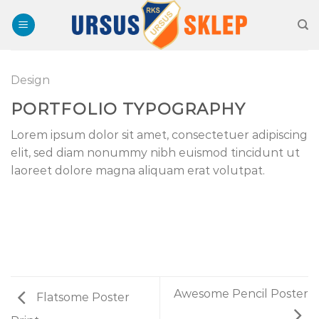
Skip
to
content
Design
PORTFOLIO TYPOGRAPHY
Lorem ipsum dolor sit amet, consectetuer adipiscing
elit, sed diam nonummy nibh euismod tincidunt ut
laoreet dolore magna aliquam erat volutpat.
Awesome Pencil Poster
Flatsome Poster