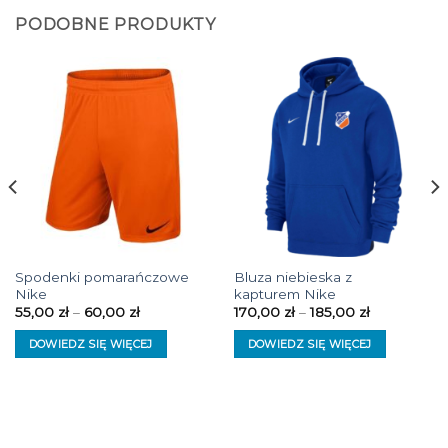
PODOBNE PRODUKTY
Spodenki pomarańczowe
Bluza niebieska z
Nike
kapturem Nike
55,00
zł
–
60,00
zł
170,00
zł
–
185,00
zł
DOWIEDZ SIĘ WIĘCEJ
DOWIEDZ SIĘ WIĘCEJ