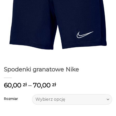
Spodenki granatowe Nike
60,00
–
70,00
zł
zł
Rozmiar