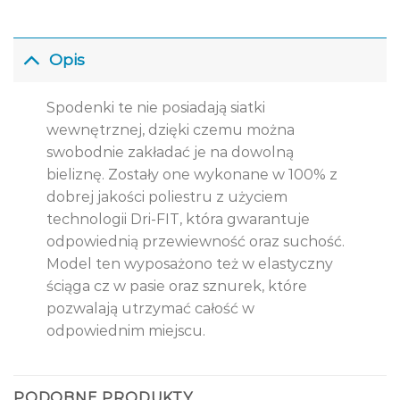
Opis
Spodenki te nie posiadają siatki
wewnętrznej, dzięki czemu można
swobodnie zakładać je na dowolną
bieliznę. Zostały one wykonane w 100% z
dobrej jakości poliestru z użyciem
technologii Dri-
FIT
, która gwarantuje
odpowiednią przewiewność oraz suchość.
Model ten wyposażono też w elastyczny
ściąga cz w pasie oraz sznurek, które
pozwalają utrzymać całość w
odpowiednim miejscu.
PODOBNE PRODUKTY