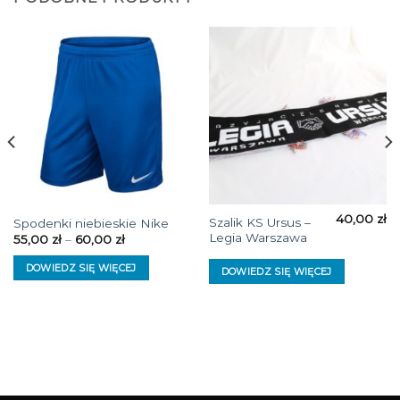
40,00
zł
Szalik KS Ursus –
Spodenki niebieskie Nike
Legia Warszawa
55,00
zł
–
60,00
zł
DOWIEDZ SIĘ WIĘCEJ
DOWIEDZ SIĘ WIĘCEJ